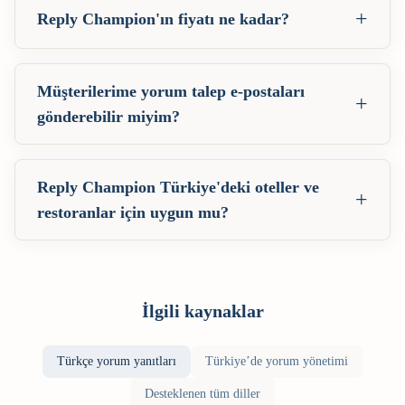
+
Reply Champion'ın fiyatı ne kadar?
Müşterilerime yorum talep e-postaları
+
gönderebilir miyim?
Reply Champion Türkiye'deki oteller ve
+
restoranlar için uygun mu?
İlgili kaynaklar
Türkçe yorum yanıtları
Türkiye’de yorum yönetimi
Desteklenen tüm diller