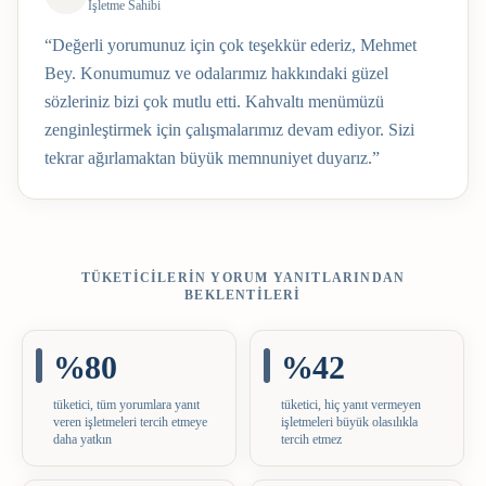
İşletme Sahibi
“
Değerli yorumunuz için çok teşekkür ederiz, Mehmet
Bey. Konumumuz ve odalarımız hakkındaki güzel
sözleriniz bizi çok mutlu etti. Kahvaltı menümüzü
zenginleştirmek için çalışmalarımız devam ediyor. Sizi
tekrar ağırlamaktan büyük memnuniyet duyarız.
”
TÜKETICILERIN YORUM YANITLARINDAN
BEKLENTILERI
%80
%42
tüketici, tüm yorumlara yanıt
tüketici, hiç yanıt vermeyen
veren işletmeleri tercih etmeye
işletmeleri büyük olasılıkla
daha yatkın
tercih etmez