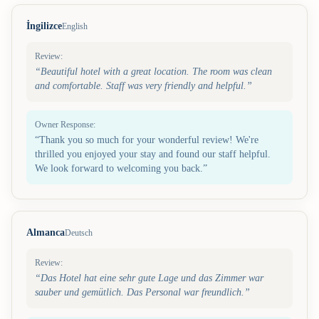
İngilizce
English
Review:
“
Beautiful hotel with a great location. The room was clean
and comfortable. Staff was very friendly and helpful.
”
Owner Response:
“
Thank you so much for your wonderful review! We're
thrilled you enjoyed your stay and found our staff helpful.
We look forward to welcoming you back.
”
Almanca
Deutsch
Review:
“
Das Hotel hat eine sehr gute Lage und das Zimmer war
sauber und gemütlich. Das Personal war freundlich.
”