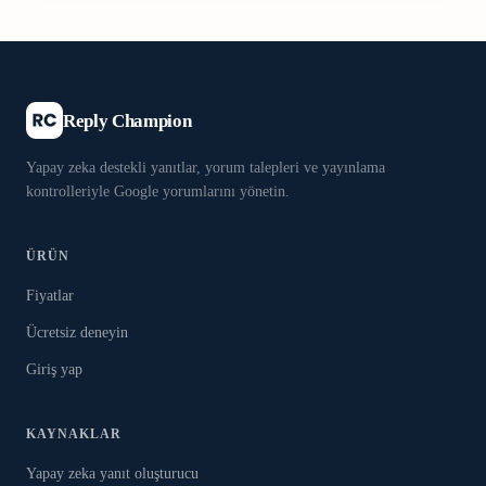
Reply Champion
Yapay zeka destekli yanıtlar, yorum talepleri ve yayınlama
kontrolleriyle Google yorumlarını yönetin.
ÜRÜN
Fiyatlar
Ücretsiz deneyin
Giriş yap
KAYNAKLAR
Yapay zeka yanıt oluşturucu