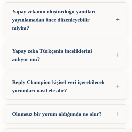
Yapay zekanın oluşturduğu yanıtları
+
yayınlamadan önce düzenleyebilir
miyim?
Yapay zeka Türkçenin inceliklerini
+
anlıyor mu?
Reply Champion kişisel veri içerebilecek
+
yorumları nasıl ele alır?
+
Olumsuz bir yorum aldığımda ne olur?