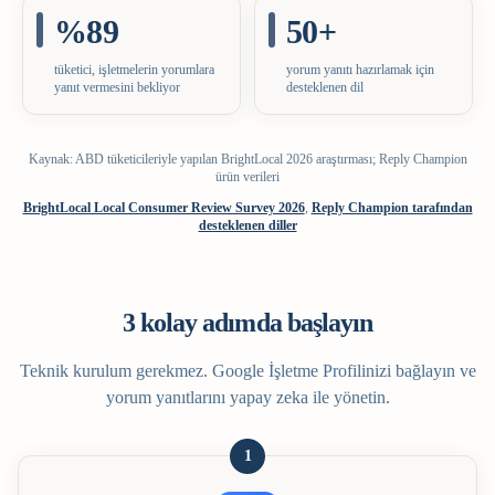
%89
50+
tüketici, işletmelerin yorumlara
yorum yanıtı hazırlamak için
yanıt vermesini bekliyor
desteklenen dil
Kaynak: ABD tüketicileriyle yapılan BrightLocal 2026 araştırması; Reply Champion
ürün verileri
BrightLocal Local Consumer Review Survey 2026
,
Reply Champion tarafından
desteklenen diller
3 kolay adımda başlayın
Teknik kurulum gerekmez. Google İşletme Profilinizi bağlayın ve
yorum yanıtlarını yapay zeka ile yönetin.
1