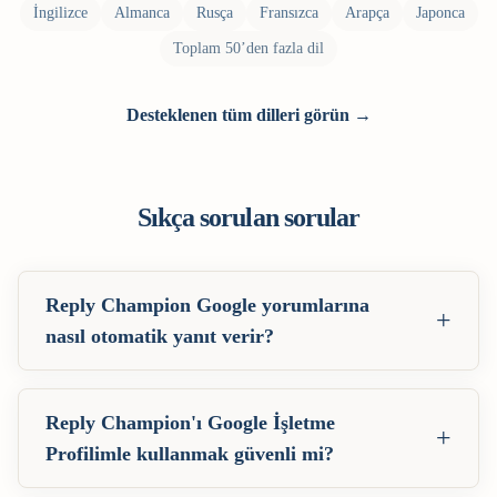
İngilizce
Almanca
Rusça
Fransızca
Arapça
Japonca
Toplam 50’den fazla dil
Desteklenen tüm dilleri görün →
Sıkça sorulan sorular
Reply Champion Google yorumlarına
+
nasıl otomatik yanıt verir?
Reply Champion'ı Google İşletme
+
Profilimle kullanmak güvenli mi?