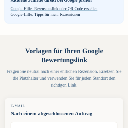
Aktuelle Schritte direkt bei Google prüfen
Google-Hilfe: Rezensionslink oder QR-Code erstellen
Google-Hilfe: Tipps für mehr Rezensionen
Vorlagen für Ihren Google
Bewertungslink
Fragen Sie neutral nach einer ehrlichen Rezension. Ersetzen Sie
die Platzhalter und verwenden Sie für jeden Standort den
richtigen Link.
E-MAIL
Nach einem abgeschlossenen Auftrag