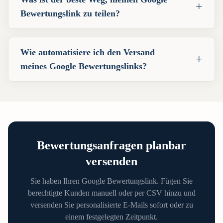
+
Bewertungslink zu teilen?
Wie automatisiere ich den Versand
+
meines Google Bewertungslinks?
Bewertungsanfragen planbar
versenden
Sie haben Ihren Google Bewertungslink. Fügen Sie
berechtigte Kunden manuell oder per CSV hinzu und
versenden Sie personalisierte E-Mails sofort oder zu
einem festgelegten Zeitpunkt.