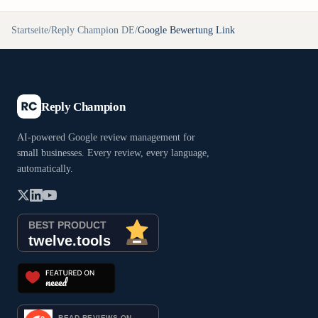
Startseite
/
Reply Champion DE
/
Google Bewertung Link
Reply Champion
AI-powered Google review management for
small businesses. Every review, every language,
automatically.