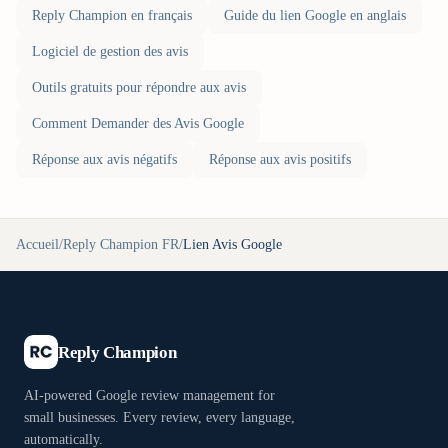
Reply Champion en français
Guide du lien Google en anglais
Logiciel de gestion des avis
Outils gratuits pour répondre aux avis
Comment Demander des Avis Google
Réponse aux avis négatifs
Réponse aux avis positifs
Accueil
/
Reply Champion FR
/
Lien Avis Google
Reply Champion
AI-powered Google review management for
small businesses. Every review, every language,
automatically.