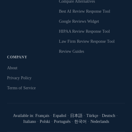
Compare Alternatives
Best AI Review Response Tool
Google Reviews Widget
HIPAA Review Response Tool
Law Firm Review Response Tool
Review Guides
COMPANY
About
Privacy Policy
Terms of Service
Available in:
Français
·
Español
·
日本語
·
Türkçe
·
Deutsch
·
Italiano
·
Polski
·
Português
·
한국어
·
Nederlands